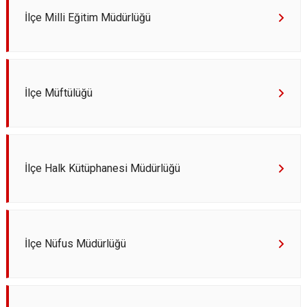
Derebucak
Karatay
İlçe Milli Eğitim Müdürlüğü
İlçe Müftülüğü
İlçe Halk Kütüphanesi Müdürlüğü
İlçe Nüfus Müdürlüğü